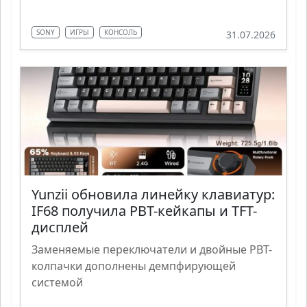
SONY
ИГРЫ
КОНСОЛЬ
31.07.2026
Yunzii обновила линейку клавиатур:
IF68 получила PBT-кейкапы и TFT-
дисплей
Заменяемые переключатели и двойные PBT-
колпачки дополнены демпфирующей
системой