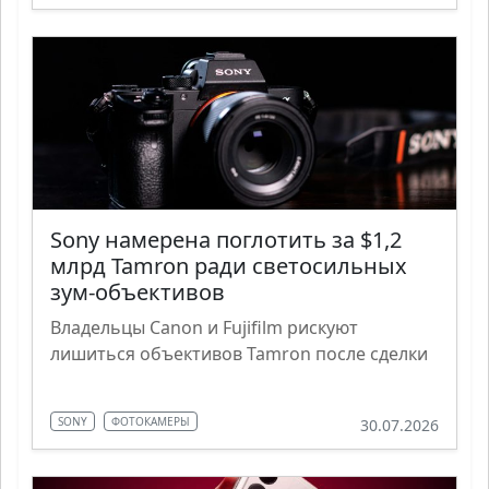
Sony намерена поглотить за $1,2
млрд Tamron ради светосильных
зум-объективов
Владельцы Canon и Fujifilm рискуют
лишиться объективов Tamron после сделки
SONY
ФОТОКАМЕРЫ
30.07.2026