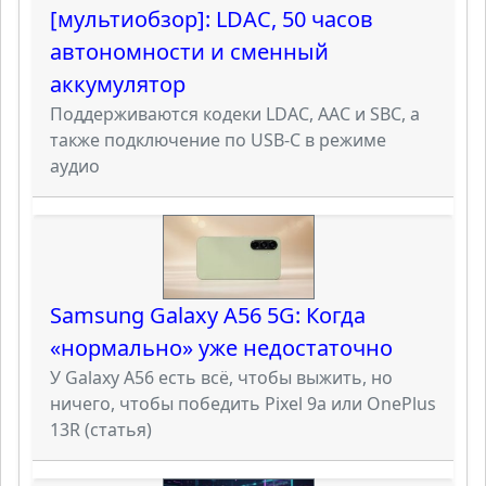
[мультиобзор]: LDAC, 50 часов
автономности и сменный
аккумулятор
Поддерживаются кодеки LDAC, AAC и SBC, а
также подключение по USB-C в режиме
аудио
Samsung Galaxy A56 5G: Когда
«нормально» уже недостаточно
У Galaxy A56 есть всё, чтобы выжить, но
ничего, чтобы победить Pixel 9a или OnePlus
13R (статья)