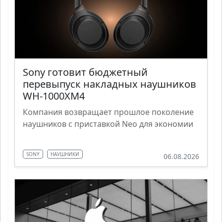
Sony готовит бюджетный
перевыпуск накладных наушников
WH-1000XM4
Компания возвращает прошлое поколение
наушников с приставкой Neo для экономии
SONY
НАУШНИКИ
06.08.2026