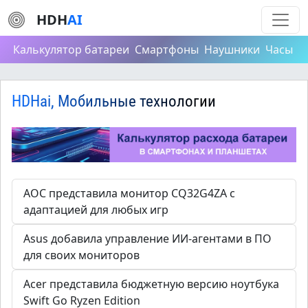
HDH
AI
Калькулятор батареи
Смартфоны
Наушники
Часы
HDHai, Мобильные технологии
AOC представила монитор CQ32G4ZA с
адаптацией для любых игр
Asus добавила управление ИИ-агентами в ПО
для своих мониторов
Acer представила бюджетную версию ноутбука
Swift Go Ryzen Edition