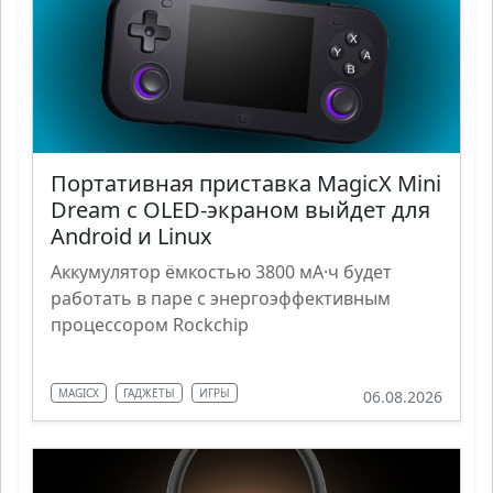
Портативная приставка MagicX Mini
Dream с OLED-экраном выйдет для
Android и Linux
Аккумулятор ёмкостью 3800 мА·ч будет
работать в паре с энергоэффективным
процессором Rockchip
MAGICX
ГАДЖЕТЫ
ИГРЫ
06.08.2026