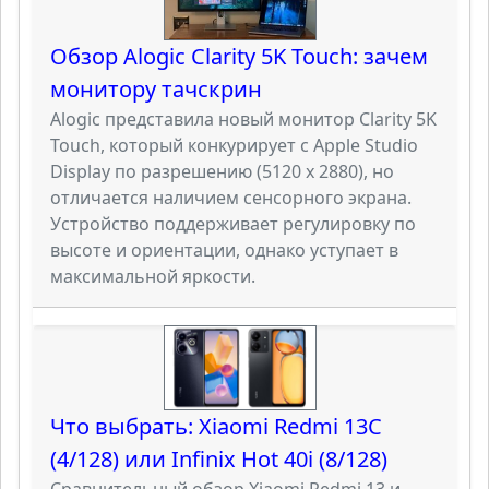
Обзор Alogic Clarity 5K Touch: зачем
монитору тачскрин
Alogic представила новый монитор Clarity 5K
Touch, который конкурирует с Apple Studio
Display по разрешению (5120 х 2880), но
отличается наличием сенсорного экрана.
Устройство поддерживает регулировку по
высоте и ориентации, однако уступает в
максимальной яркости.
Что выбрать: Xiaomi Redmi 13C
(4/128) или Infinix Hot 40i (8/128)
Сравнительный обзор Xiaomi Redmi 13 и