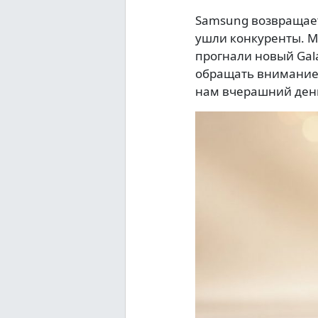
Samsung возвращаетс
ушли конкуренты. М
прогнали новый Gala
обращать внимание н
нам вчерашний день