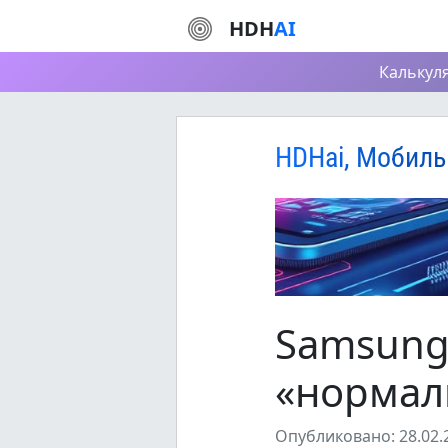
HDH
AI
Калькул
HDHai, Мобиль
Samsung 
«нормал
Опубликовано: 28.02.2