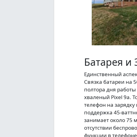
Батарея и
Единственный аспект
Связка батареи на 5
полтора дня работы
хваленый Pixel 9a. Т
телефон на зарядку 
поддержка 45-ваттно
занимает около 75 м
отсутствии беспровод
функции в телефоне