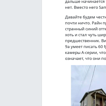
дальше начинается 
нет. Вместо него S
Давайте будем чест
почти ничто. Райн 
странный синий отт
хоть и стал чуть ши
предшественник. Вид
9a умеет писать 60
камеры А-серии, что
означает, что они п