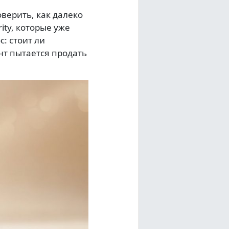
верить, как далеко
ty, которые уже
: стоит ли
нт пытается продать