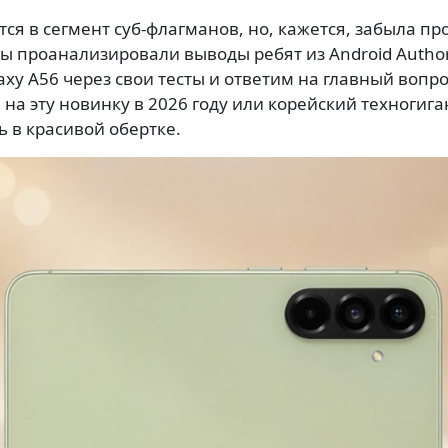
я в сегмент суб-флагманов, но, кажется, забыла про
ы проанализировали выводы ребят из Android Authori
xy A56 через свои тесты и ответим на главный вопрос
а эту новинку в 2026 году или корейский техногига
 в красивой обертке.