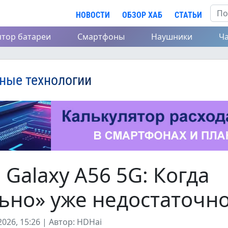
НОВОСТИ
ОБЗОР ХАБ
СТАТЬИ
ятор батареи
Смартфоны
Наушники
Ч
ные технологии
Galaxy A56 5G: Когда
ьно» уже недостаточн
026, 15:26 | Автор: HDHai