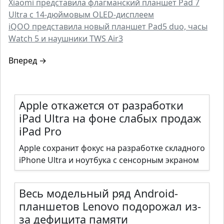
Xiaomi представила флагманский планшет Pad 7
Ultra с 14-дюймовым OLED-дисплеем
iQOO представила новый планшет Pad5 duo, часы
Watch 5 и наушники TWS Air3
Вперед →
Apple откажется от разработки
iPad Ultra на фоне слабых продаж
iPad Pro
Apple сохранит фокус на разработке складного
iPhone Ultra и ноутбука с сенсорным экраном
Весь модельный ряд Android-
планшетов Lenovo подорожал из-
за дефицита памяти