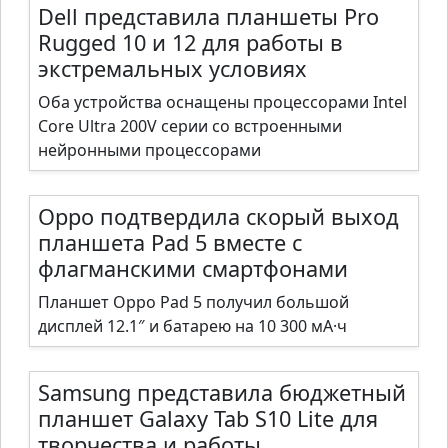
Dell представила планшеты Pro
Rugged 10 и 12 для работы в
экстремальных условиях
Оба устройства оснащены процессорами Intel
Core Ultra 200V серии со встроенными
нейронными процессорами
Oppo подтвердила скорый выход
планшета Pad 5 вместе с
флагманскими смартфонами
Планшет Oppo Pad 5 получил большой
дисплей 12.1″ и батарею на 10 300 мА·ч
Samsung представила бюджетный
планшет Galaxy Tab S10 Lite для
творчества и работы