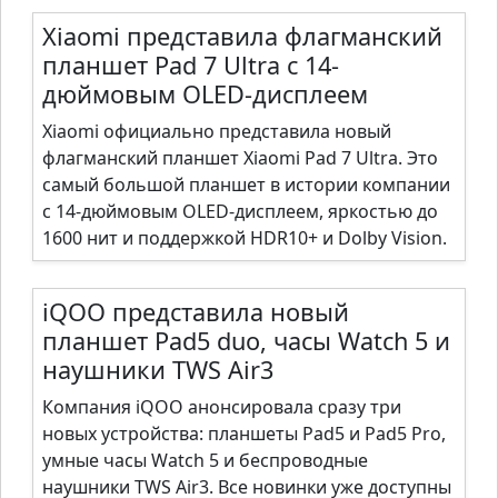
Xiaomi представила флагманский
планшет Pad 7 Ultra с 14-
дюймовым OLED-дисплеем
Xiaomi официально представила новый
флагманский планшет Xiaomi Pad 7 Ultra. Это
самый большой планшет в истории компании
с 14-дюймовым OLED-дисплеем, яркостью до
1600 нит и поддержкой HDR10+ и Dolby Vision.
iQOO представила новый
планшет Pad5 duo, часы Watch 5 и
наушники TWS Air3
Компания iQOO анонсировала сразу три
новых устройства: планшеты Pad5 и Pad5 Pro,
умные часы Watch 5 и беспроводные
наушники TWS Air3. Все новинки уже доступны