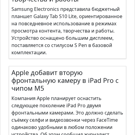
Samsung Electronics представила бюджетный
планшет Galaxy Tab S10 Lite, ориентированное
на повседневное использование в режимах
просмотра контента, творчества и работы.
Устройство оснащено большим дисплеем,
поставляется со стилусом S Pen в базовой
комплектации.
Apple добавит вторую
фронтальную камеру в iPad Pro с
чипом M5
Компания Apple планирует оснастить
следующее поколение iPad Pro двумя
фронтальными камерами. Это должно сделать
съёмку селфи и видеозвонки через FaceTime
одинаково удобными в любом положении
устройства. Об этом сообщил журналист