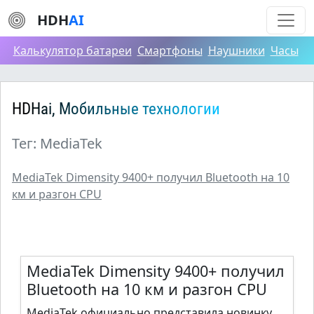
HDH
AI
Калькулятор батареи
Смартфоны
Наушники
Часы
HDHai, Мобильные технологии
Тег: MediaTek
MediaTek Dimensity 9400+ получил Bluetooth на 10
км и разгон CPU
MediaTek Dimensity 9400+ получил
Bluetooth на 10 км и разгон CPU
MediaTek официально представила новинку