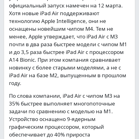
официальный запуск намечен на 12 марта.
Хотя новые iPad Air поддерживают
технологию Apple Intelligence, они не
оснащены новейшим чипом M4. Тем не
менее, Apple утверждает, что iPad Air с M3
почти в два раза быстрее модели с чипом M1
и до 3,5 раза быстрее iPad Air с процессором
A14 Bionic. При этом компания сравнивает
новинку с более старыми моделями, а не с
iPad Air на базе M2, выпущенным в прошлом
году.
По слова компании, iPad Air с чипом M3 на
35% быстрее выполняет многопоточные
задачи по сравнению с моделью на M1.
Устройство оснащено 9-ядерным
графическим процессором, который
обеспечивает до 40% прироста