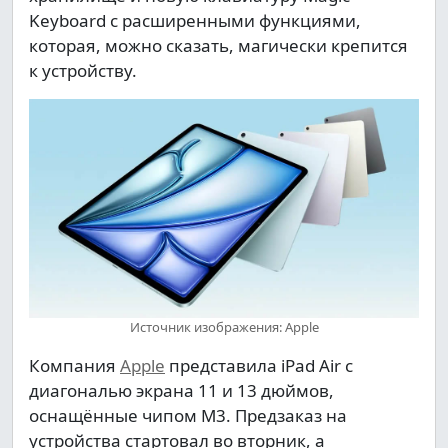
Keyboard с расширенными функциями,
которая, можно сказать, магически крепится
к устройству.
Источник изображения: Apple
Компания
Apple
представила iPad Air с
диагональю экрана 11 и 13 дюймов,
оснащённые чипом M3. Предзаказ на
устройства стартовал во вторник, а