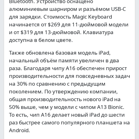
Bluetooth. Устройство оснащено
алюминиевым шарниром и разъёмом USB-C
для зарядки. Стоимость Magic Keyboard
начинается от $269 для 11-дюймовой модели
и от $319 для 13-дюймовой. Клавиатура
доступна в белом цвете.
Также обновлена базовая модель iPad,
начальный объём памяти увеличен в два
раза. Благодаря чипу A16 обеспечен прирост
производительности для повседневных задач
на 30% по сравнению с предыдущим
поколением. По утверждению компании,
общая производительность нового iPad на
50% выше, чем у модели с чипом A13 Bionic.
То есть, чип A16 делает новый iPad до шести
раз быстрее самого популярного планшета на
Android.