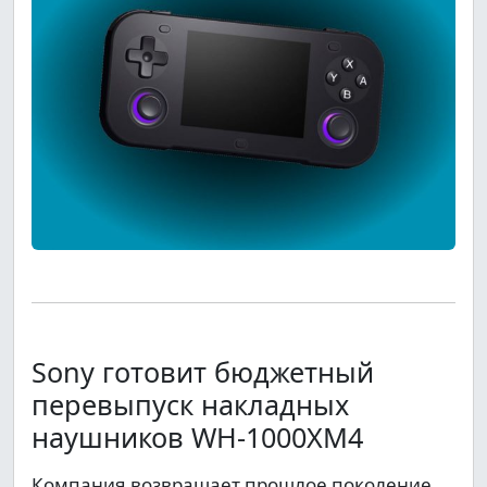
Sony готовит бюджетный
перевыпуск накладных
наушников WH-1000XM4
Компания возвращает прошлое поколение