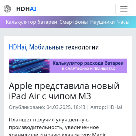
HDH
AI
Калькулятор батареи
Смартфоны
Наушники
Часы
HDHai, Мобильные технологии
Apple представила новый
iPad Air с чипом M3
Опубликовано: 04.03.2025, 18:43 | Автор: HDHai
Планшет получил улучшенную
производительность, увеличенное
хранилище и новую клавиатуру Magic