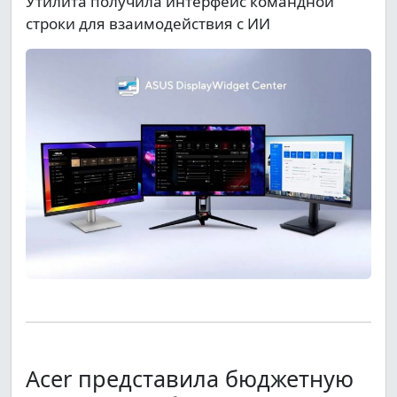
Утилита получила интерфейс командной
строки для взаимодействия с ИИ
Acer представила бюджетную