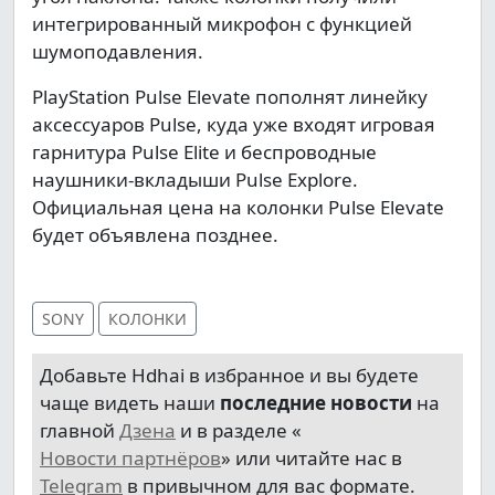
интегрированный микрофон с функцией
шумоподавления.
PlayStation Pulse Elevate пополнят линейку
аксессуаров Pulse, куда уже входят игровая
гарнитура Pulse Elite и беспроводные
наушники-вкладыши Pulse Explore.
Официальная цена на колонки Pulse Elevate
будет объявлена позднее.
SONY
КОЛОНКИ
Добавьте Hdhai в избранное и вы будете
чаще видеть наши
последние новости
на
главной
Дзена
и в разделе «
Новости партнёров
» или читайте нас в
Telegram
в привычном для вас формате.