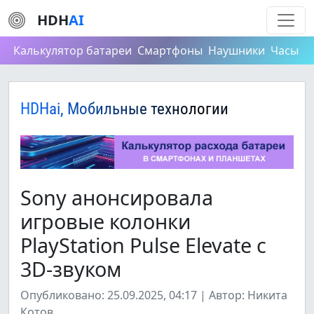
HDH
AI
Калькулятор батареи
Смартфоны
Наушники
Часы
HDHai, Мобильные технологии
Sony анонсировала
игровые колонки
PlayStation Pulse Elevate с
3D-звуком
Опубликовано: 25.09.2025, 04:17 | Автор: Никита
Котов