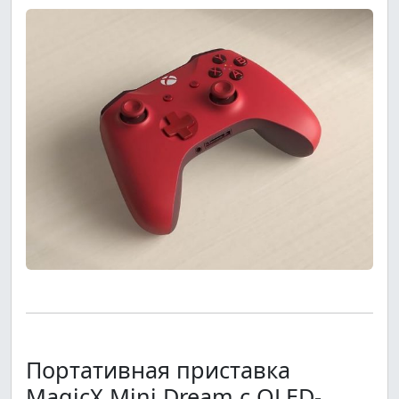
Портативная приставка
MagicX Mini Dream с OLED-