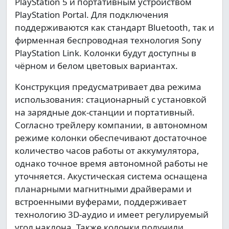
PlayStation 5 и портативным устройством
PlayStation Portal. Для подключения
поддерживаются как стандарт Bluetooth, так и
фирменная беспроводная технология Sony
PlayStation Link. Колонки будут доступны в
чёрном и белом цветовых вариантах.
Конструкция предусматривает два режима
использования: стационарный с установкой
на зарядные док-станции и портативный.
Согласно трейлеру компании, в автономном
режиме колонки обеспечивают достаточное
количество часов работы от аккумулятора,
однако точное время автономной работы не
уточняется. Акустическая система оснащена
планарными магнитными драйверами и
встроенными вуферами, поддерживает
технологию 3D-аудио и имеет регулируемый
угол наклона. Также колонки получили