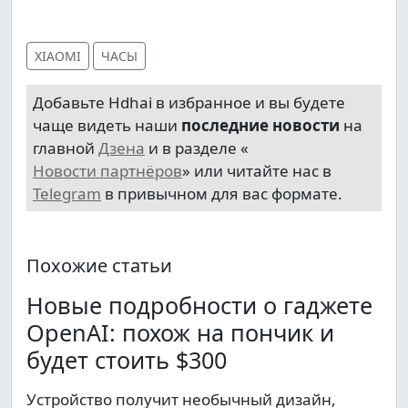
XIAOMI
ЧАСЫ
Добавьте Hdhai в избранное и вы будете
чаще видеть наши
последние новости
на
главной
Дзена
и в разделе «
Новости партнёров
» или читайте нас в
Telegram
в привычном для вас формате.
Похожие статьи
Новые подробности о гаджете
OpenAI: похож на пончик и
будет стоить $300
Устройство получит необычный дизайн,