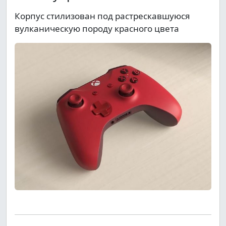
Корпус стилизован под растрескавшуюся
вулканическую породу красного цвета