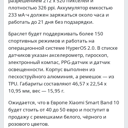
разрешением 212 х 520 пикселей и
плотностью 326 ppi. Аккумулятор емкостью
233 мА·ч должен заряжаться около часа и
работать до 21 дня без подзарядки.
Браслет будет поддерживать более 150
спортивных режимов и работать на
операционной системе HyperOS 2.0. В списке
датчиков указан акселерометр, гироскоп,
электронный компас, PPG-датчик и датчик
освещенности. Корпус выполнен из
пескоструйного алюминия, а ремешок — из
TPU. Габариты составляют 46,57 х 22,54 х
10,95 мм, вес — 15,95 г.
Ожидается, что в Европе Xiaomi Smart Band 10
будет стоить от 40 до 50 евро и поступит в
продажу с ремешками белого, чёрного и
розового цветов.