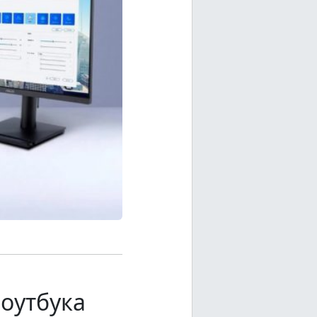
оутбука