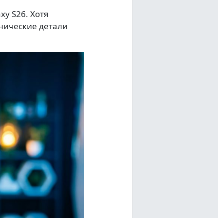
y S26. Хотя
нические детали