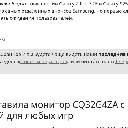
акже бюджетные версии Galaxy Z Flip 7 FE и Galaxy S2
 из самых отдаленных анонсов Samsung, но первые сл
ать ожидания пользователей.
НЫ
избранное и вы будете чаще видеть наши
последние 
разделе «
Новости партнёров
» или читайте нас в
Tele
тавила монитор CQ32G4ZA с
й для любых игр