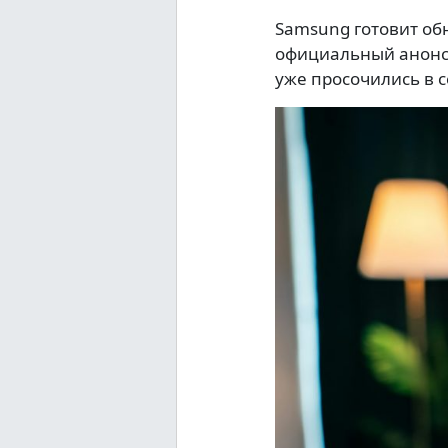
Samsung готовит об
официальный анонс 
уже просочились в с