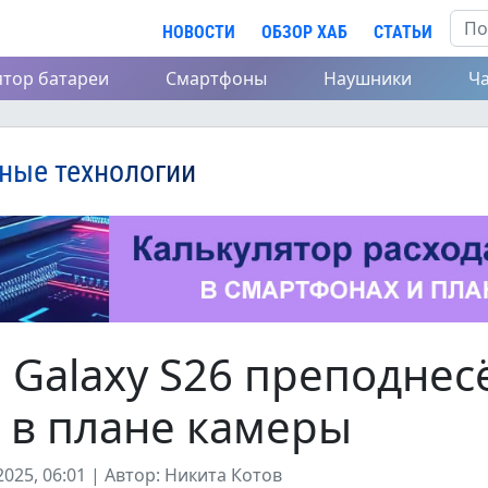
НОВОСТИ
ОБЗОР ХАБ
СТАТЬИ
ятор батареи
Смартфоны
Наушники
Ч
ные технологии
 Galaxy S26 преподнес
 в плане камеры
025, 06:01 | Автор: Никита Котов