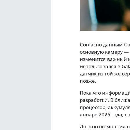
Согласно данным
Ga
основную камеру — 
изменится важный к
использовался в Gal
датчик из той же се
позже.
Пока что информаци
разработки. В ближ
процессор, аккумуля
январе 2026 года, 
До этого компания пр