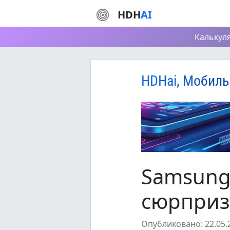
HDH
AI
Калькул
HDHai, Мобиль
Samsung
сюрприз
Опубликовано: 22.05.2