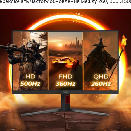
ереключать частоту обновления между 260, 360 и 50