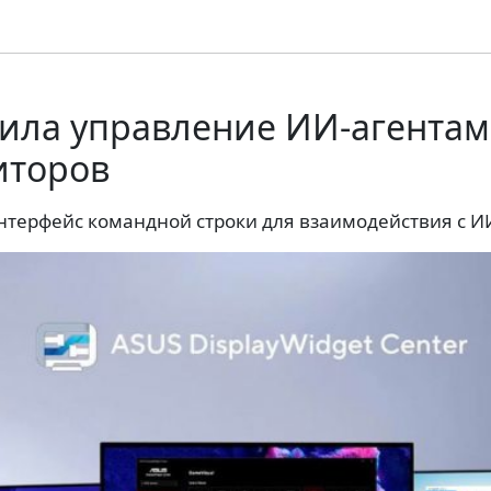
вила управление ИИ-агентам
иторов
нтерфейс командной строки для взаимодействия с И