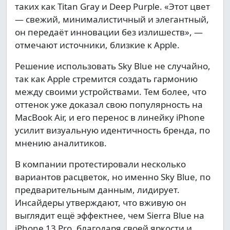
таких как Titan Gray и Deep Purple. «Этот цвет
— свежий, минималистичный и элегантный,
он передаёт инновации без излишеств», —
отмечают источники, близкие к Apple.
Решение использовать Sky Blue не случайно,
так как Apple стремится создать гармонию
между своими устройствами. Тем более, что
оттенок уже доказал свою популярность на
MacBook Air, и его перенос в линейку iPhone
усилит визуальную идентичность бренда, по
мнению аналитиков.
В компании протестировали несколько
вариантов расцветок, но именно Sky Blue, по
предварительным данным, лидирует.
Инсайдеры утверждают, что вживую он
выглядит ещё эффектнее, чем Sierra Blue на
iPhone 13 Pro, благодаря своей яркости и