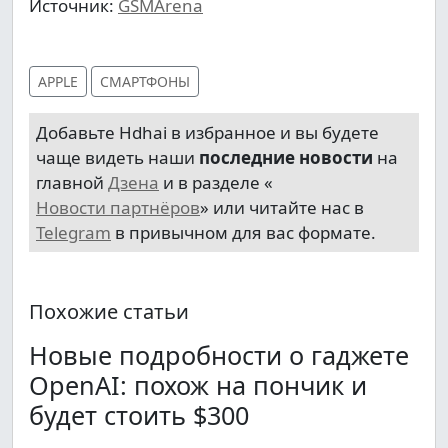
Источник:
GSMArena
APPLE
СМАРТФОНЫ
Добавьте Hdhai в избранное и вы будете
чаще видеть наши
последние новости
на
главной
Дзена
и в разделе «
Новости партнёров
» или читайте нас в
Telegram
в привычном для вас формате.
Похожие статьи
Новые подробности о гаджете
OpenAI: похож на пончик и
будет стоить $300