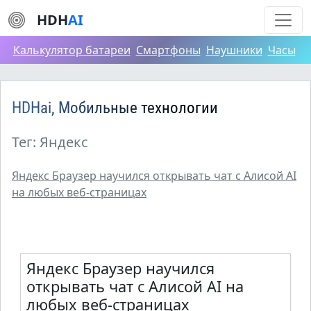
HDH
AI
Калькулятор батареи
Смартфоны
Наушники
Часы
HDHai, Мобильные технологии
Тег: Яндекс
Яндекс Браузер научился открывать чат с Алисой AI
на любых веб-страницах
Яндекс Браузер научился
открывать чат с Алисой AI на
любых веб-страницах