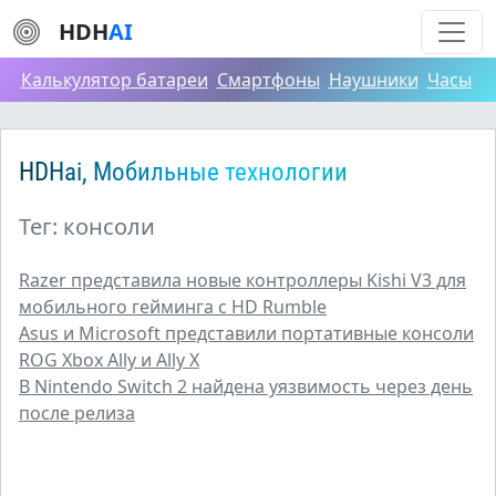
HDH
AI
Калькулятор батареи
Смартфоны
Наушники
Часы
HDHai, Мобильные технологии
Тег: консоли
Razer представила новые контроллеры Kishi V3 для
мобильного гейминга с HD Rumble
Asus и Microsoft представили портативные консоли
ROG Xbox Ally и Ally X
В Nintendo Switch 2 найдена уязвимость через день
после релиза