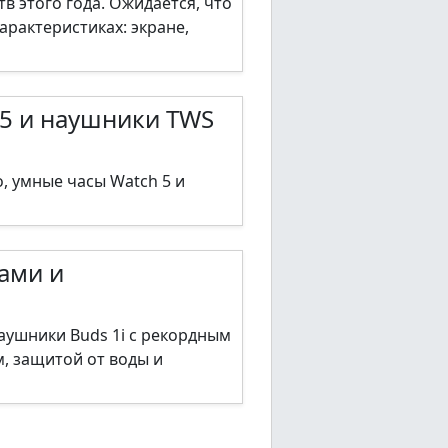
 этого года. Ожидается, что
арактеристиках: экране,
 5 и наушники TWS
, умные часы Watch 5 и
ами и
аушники Buds 1i с рекордным
, защитой от воды и