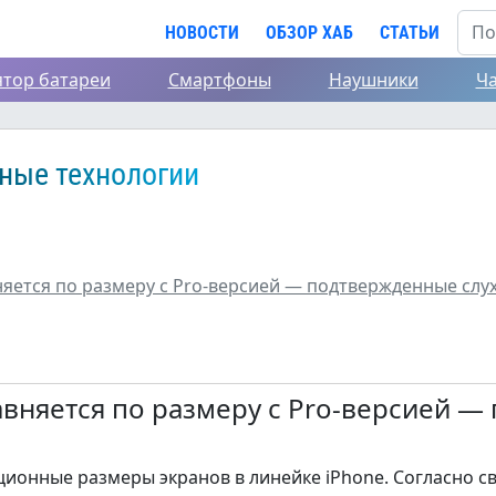
НОВОСТИ
ОБЗОР ХАБ
СТАТЬИ
ятор батареи
Смартфоны
Наушники
Ч
ные технологии
няется по размеру с Pro-версией — подтвержденные слу
авняется по размеру с Pro-версией 
ционные размеры экранов в линейке iPhone. Согласно с