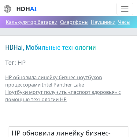
HDH
AI
Калькулятор батареи
Смартфоны
Наушники
Часы
HDHai, Мобильные технологии
Тег: HP
HP обновила линейку бизнес-ноутбуков
процессорами Intel Panther Lake
Ноутбуки могут получить «паспорт здоровья» с
помощью технологии HP
HP обновила линейку бизнес-